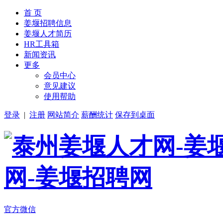
首 页
姜堰招聘信息
姜堰人才简历
HR工具箱
新闻资讯
更多
会员中心
意见建议
使用帮助
登录
|
注册
网站简介
薪酬统计
保存到桌面
官方微信