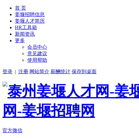
首 页
姜堰招聘信息
姜堰人才简历
HR工具箱
新闻资讯
更多
会员中心
意见建议
使用帮助
登录
|
注册
网站简介
薪酬统计
保存到桌面
官方微信