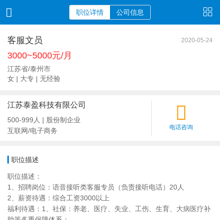
职位详情
公司信息
客服文员
2020-05-24
3000~5000元/月
江苏省/泰州市
女 | 大专 | 无经验
江苏泰盈科技有限公司
500-999人 | 股份制企业
电话咨询
互联网/电子商务
职位描述
职位描述：
1、招聘岗位：语音接听类客服专员（负责接听电话）20人
2、薪资待遇：综合工资3000以上
福利待遇：1、社保：养老、医疗、失业、工伤、生育、大病医疗补
助等多重保障体系；