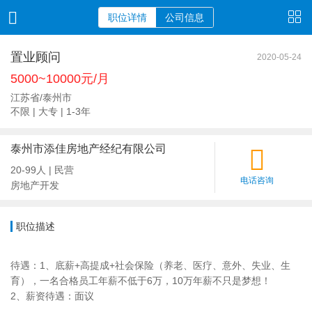
职位详情
公司信息
置业顾问
2020-05-24
5000~10000元/月
江苏省/泰州市
不限 | 大专 | 1-3年
泰州市添佳房地产经纪有限公司
20-99人 | 民营
电话咨询
房地产开发
职位描述
待遇：1、底薪+高提成+社会保险（养老、医疗、意外、失业、生
育），一名合格员工年薪不低于6万，10万年薪不只是梦想！
2、薪资待遇：面议