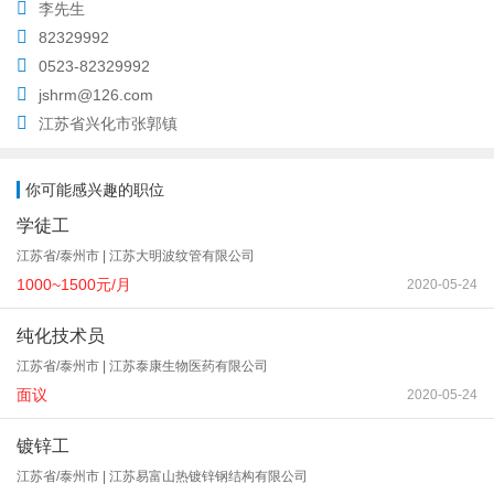
李先生
82329992
0523-82329992
jshrm@126.com
江苏省兴化市张郭镇
你可能感兴趣的职位
学徒工
江苏省/泰州市 | 江苏大明波纹管有限公司
1000~1500元/月
2020-05-24
纯化技术员
江苏省/泰州市 | 江苏泰康生物医药有限公司
面议
2020-05-24
镀锌工
江苏省/泰州市 | 江苏易富山热镀锌钢结构有限公司