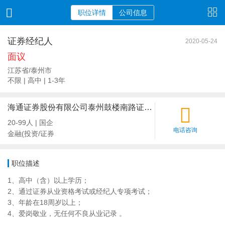
职位详情
公司信息
证券经纪人
2020-05-24
面议
江苏省/泰州市
不限 | 高中 | 1-3年
海通证券股份有限公司泰州鼓楼南路证券营业部
20-99人 | 国企
电话咨询
金融(投资/证券
职位描述
1、高中（含）以上学历；
2、通过证券从业资格考试或经纪人专项考试；
3、年龄在18周岁以上；
4、爱岗敬业，无任何不良从业记录 。