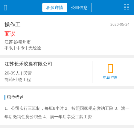
职位详情
公司信息
操作工
2020-05-24
面议
江苏省/泰州市
不限 | 中专 | 无经验
江苏长禾胶囊有限公司
20-99人 | 民营
电话咨询
制药/生物工程
职位描述
1、公司实行三班制，每班8小时 2、按照国家规定缴纳五险 3、满一
年后缴纳住房公积金 4、满一年后享受工龄工资