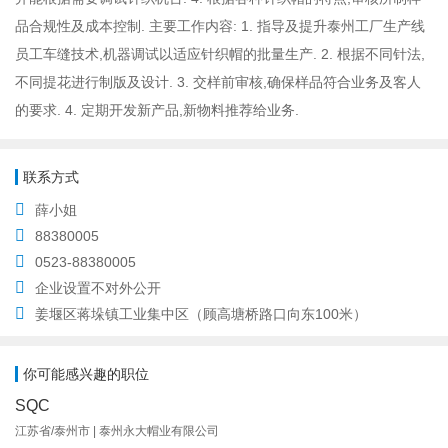
品合规性及成本控制. 主要工作内容: 1. 指导及提升泰州工厂生产线
员工车缝技术,机器调试以适应针织帽的批量生产. 2. 根据不同针法,
不同提花进行制版及设计. 3. 交样前审核,确保样品符合业务及客人
的要求. 4. 定期开发新产品,新物料推荐给业务.
联系方式
薛小姐
88380005
0523-88380005
企业设置不对外公开
姜堰区蒋垛镇工业集中区（顾高塘桥路口向东100米）
你可能感兴趣的职位
SQC
江苏省/泰州市 | 泰州永大帽业有限公司