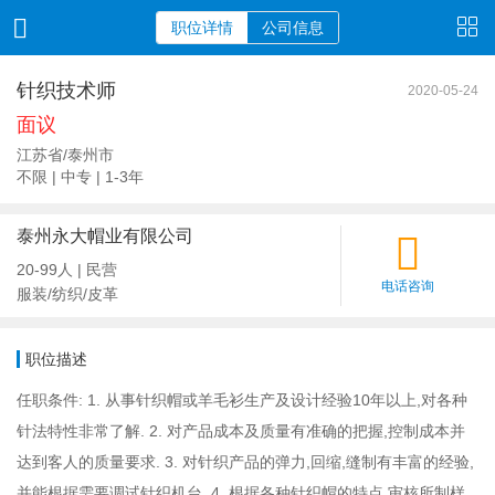
职位详情
公司信息
针织技术师
2020-05-24
面议
江苏省/泰州市
不限 | 中专 | 1-3年
泰州永大帽业有限公司
20-99人 | 民营
电话咨询
服装/纺织/皮革
职位描述
任职条件: 1. 从事针织帽或羊毛衫生产及设计经验10年以上,对各种
针法特性非常了解. 2. 对产品成本及质量有准确的把握,控制成本并
达到客人的质量要求. 3. 对针织产品的弹力,回缩,缝制有丰富的经验,
并能根据需要调试针织机台. 4. 根据各种针织帽的特点,审核所制样