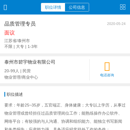
职位详情
公司信息
品质管理专员
2020-05-24
面议
江苏省/泰州市
不限 | 大专 | 1-3年
泰州市碧宇物业有限公司
20-99人 | 民营
电话咨询
物业管理/商业中心
职位描述
要求：年龄25~35岁，五官端正、身体健康；大专以上学历，从事过
物业管理或曾经担任过品质管理岗位工作；能熟练操作办公软件、
网络平台；有较强的与人沟通、协调和组织能力、能独立书写新闻
和各类报告；应变能力强、具备适应经常驻外工作的条件；