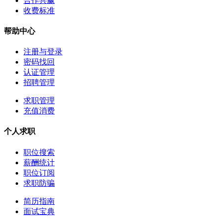
合作共赢
收费标准
帮助中心
注册与登录
密码找回
认证管理
招聘管理
求职管理
充值消费
个人求职
职位搜索
薪酬统计
职位订阅
求职防骗
简历指南
面试宝典