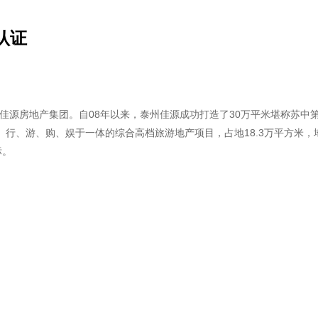
源房地产集团。自08年以来，泰州佳源成功打造了30万平米堪称苏中第
行、游、购、娱于一体的综合高档旅游地产项目，占地18.3万平方米，
标。