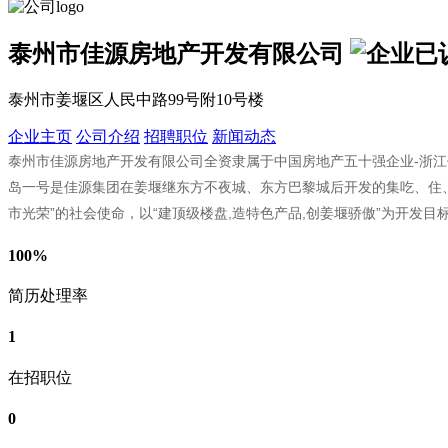
泰州市佳源房地产开发有限公司
泰州市姜堰区人民中路99号附10号楼
企业主页
公司介绍
招聘职位
新闻动态
泰州市佳源房地产开发有限公司全资隶属于中国房地产五十强企业-浙江佳
岛一号是佳源集团在姜堰继东方不夜城、东方巴黎城后开发的集吃、住、
市光荣”的社会使命，以“建顶级楼盘,造特色产品,创姜堰骄傲”为开发目
100%
简历处理率
1
在招职位
0