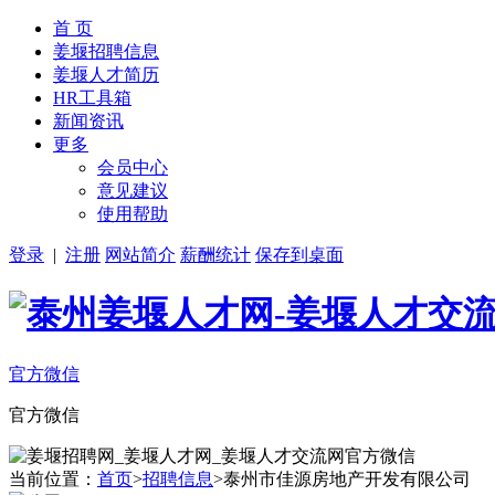
首 页
姜堰招聘信息
姜堰人才简历
HR工具箱
新闻资讯
更多
会员中心
意见建议
使用帮助
登录
|
注册
网站简介
薪酬统计
保存到桌面
官方微信
官方微信
当前位置：
首页
>
招聘信息
>泰州市佳源房地产开发有限公司