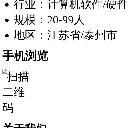
行业：计算机软件/硬
规模：20-99人
地区：江苏省/泰州市
手机浏览