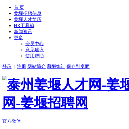
首 页
姜堰招聘信息
姜堰人才简历
HR工具箱
新闻资讯
更多
会员中心
意见建议
使用帮助
登录
|
注册
网站简介
薪酬统计
保存到桌面
官方微信