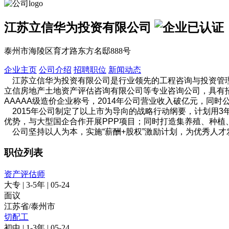
江苏立信华为投资有限公司
泰州市海陵区育才路东方名邸888号
企业主页
公司介绍
招聘职位
新闻动态
江苏立信华为投资有限公司是行业领先的工程咨询与投资管理
立信房地产土地资产评估咨询有限公司等专业咨询公司，具有
AAAAA级造价企业称号，2014年公司营业收入破亿元，
2015年公司制定了以上市为导向的战略行动纲要，计划用3年
优势，与大型国企合作开展PPP项目；同时打造集养殖、种植
公司坚持以人为本，实施“薪酬+股权”激励计划，为优秀人才
职位列表
资产评估师
大专
|
3-5年
|
05-24
面议
江苏省/泰州市
切配工
初中
|
1-3年
|
05-24