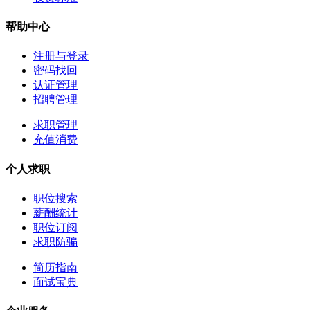
帮助中心
注册与登录
密码找回
认证管理
招聘管理
求职管理
充值消费
个人求职
职位搜索
薪酬统计
职位订阅
求职防骗
简历指南
面试宝典