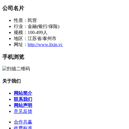
公司名片
性质：民营
行业：金融(银行/保险)
规模：100-499人
地区：江苏省/泰州市
网址：
http://www.lixin.vc
手机浏览
关于我们
网站简介
联系我们
网站声明
意见反馈
合作共赢
收费标准