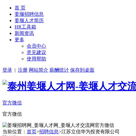
首 页
姜堰招聘信息
姜堰人才简历
HR工具箱
新闻资讯
更多
会员中心
意见建议
使用帮助
登录
|
注册
网站简介
薪酬统计
保存到桌面
官方微信
官方微信
当前位置：
首页
>
招聘信息
>江苏立信华为投资有限公司