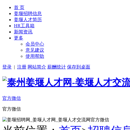
首 页
姜堰招聘信息
姜堰人才简历
HR工具箱
新闻资讯
更多
会员中心
意见建议
使用帮助
登录
|
注册
网站简介
薪酬统计
保存到桌面
官方微信
官方微信