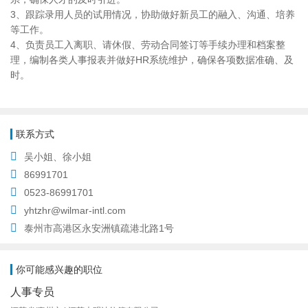
3、跟踪录用人员的试用情况，协助做好新员工的融入、沟通、培养
等工作。
4、负责员工入离职、请休假、劳动合同签订等手续办理和档案整
理，编制各类人事报表并做好HR系统维护，确保各项数据准确、及
时。
联系方式
吴小姐、徐小姐
86991701
0523-86991701
yhtzhr@wilmar-intl.com
泰州市高港区永安洲镇疏港北路1号
你可能感兴趣的职位
人事专员