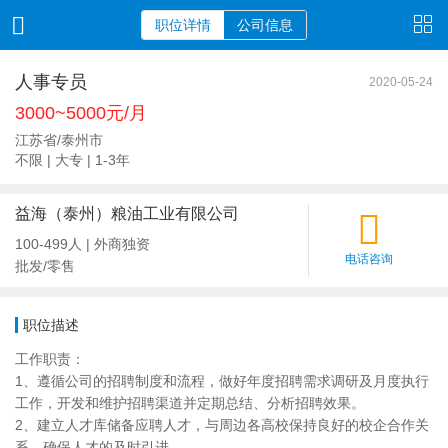
职位详情
公司信息
人事专员
2020-05-24
3000~5000元/月
江苏省/泰州市
不限 | 大专 | 1-3年
益海（泰州）粮油工业有限公司
100-499人 | 外商独资
电话咨询
批发/零售
职位描述
工作职责：
1、遵循公司的招聘制度和流程，做好年度招聘需求调研及月度执行
工作，开发和维护招聘渠道并定期总结、分析招聘效果。
2、建立人才库储备应聘人才，与周边各高校保持良好的校企合作关
系，确保人才的及时引进。