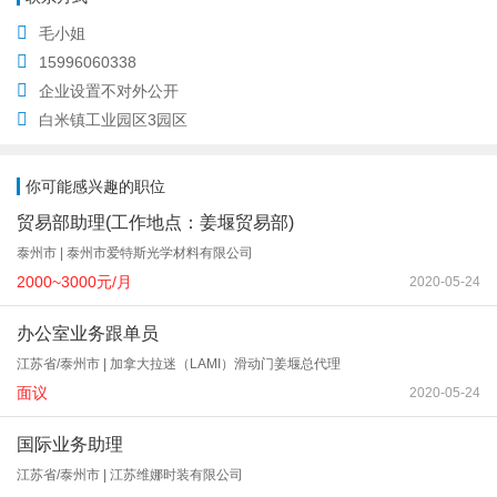
毛小姐
15996060338
企业设置不对外公开
白米镇工业园区3园区
你可能感兴趣的职位
贸易部助理(工作地点：姜堰贸易部)
泰州市 | 泰州市爱特斯光学材料有限公司
2000~3000元/月
2020-05-24
办公室业务跟单员
江苏省/泰州市 | 加拿大拉迷（LAMI）滑动门姜堰总代理
面议
2020-05-24
国际业务助理
江苏省/泰州市 | 江苏维娜时装有限公司