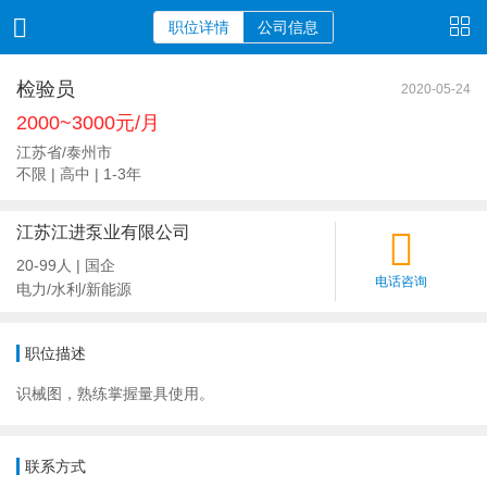
职位详情
公司信息
检验员
2020-05-24
2000~3000元/月
江苏省/泰州市
不限 | 高中 | 1-3年
江苏江进泵业有限公司
20-99人 | 国企
电话咨询
电力/水利/新能源
职位描述
识械图，熟练掌握量具使用。
联系方式